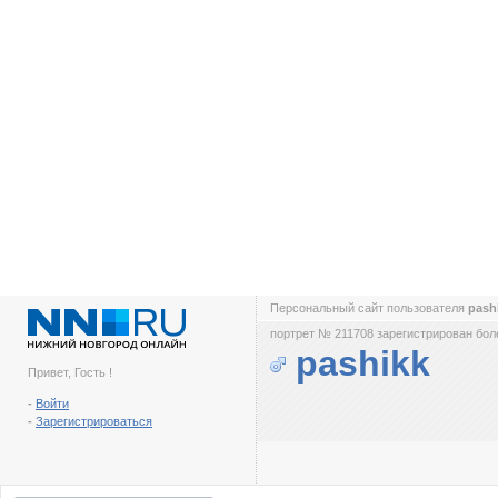
Персональный сайт пользователя
pash
портрет № 211708 зарегистрирован боле
pashikk
Привет, Гость !
-
Войти
-
Зарегистрироваться